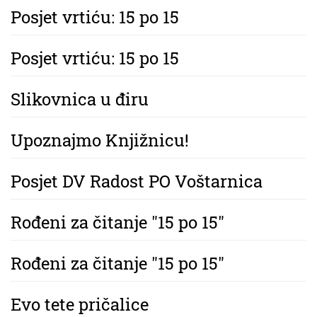
Posjet vrtiću: 15 po 15
Posjet vrtiću: 15 po 15
Slikovnica u điru
Upoznajmo Knjižnicu!
Posjet DV Radost PO Voštarnica
Rođeni za čitanje "15 po 15"
Rođeni za čitanje "15 po 15"
Evo tete pričalice