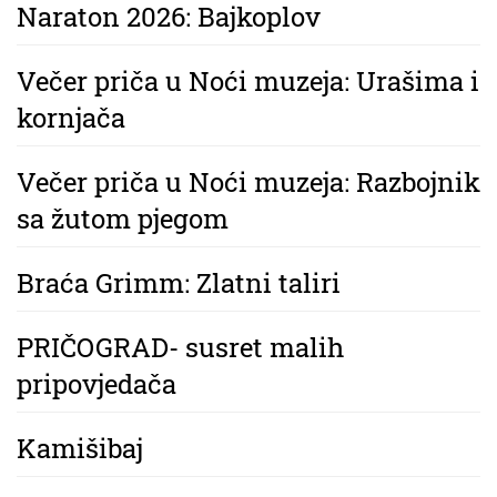
Naraton 2026: Bajkoplov
Večer priča u Noći muzeja: Urašima i
kornjača
Večer priča u Noći muzeja: Razbojnik
sa žutom pjegom
Braća Grimm: Zlatni taliri
PRIČOGRAD- susret malih
pripovjedača
Kamišibaj