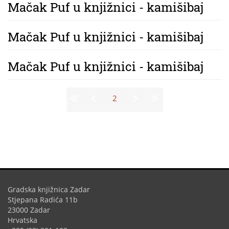
Mačak Puf u knjižnici - kamišibaj
Mačak Puf u knjižnici - kamišibaj
Mačak Puf u knjižnici - kamišibaj
Stranice
2
Gradska knjižnica Zadar
Stjepana Radića 11b
23000 Zadar
Hrvatska