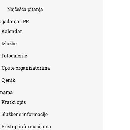
Najčešća pitanja
ogađanja i PR
Kalendar
Izložbe
Fotogalerije
Upute organizatorima
Cjenik
 nama
Kratki opis
Službene informacije
Pristup informacijama