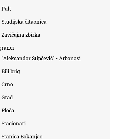
Pult
Studijska čitaonica
Zavičajna zbirka
granci
"Aleksandar Stipčević" - Arbanasi
Bili brig
Crno
Grad
Ploča
Stacionari
Stanica Bokanjac