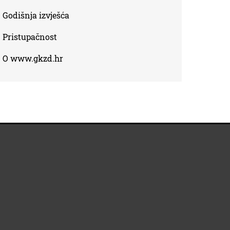
Godišnja izvješća
Pristupačnost
O www.gkzd.hr