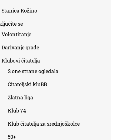
Stanica Kožino
ljučite se
Volontiranje
Darivanje građe
Klubovi čitatelja
S one strane ogledala
Čitateljski kluBB
Zlatna liga
Klub 74
Klub čitatelja za srednjoškolce
50+