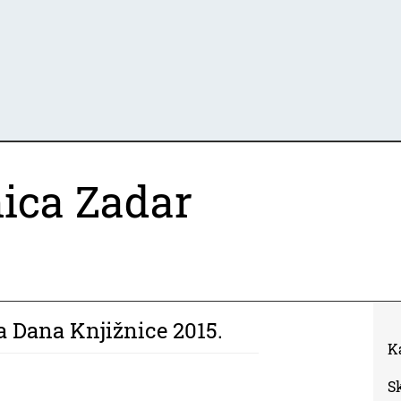
ica Zadar
 Dana Knjižnice 2015.
K
S