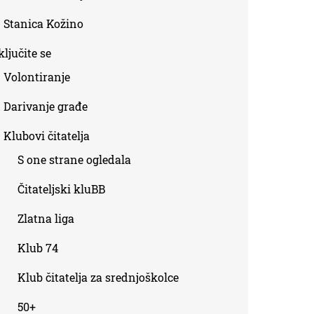
Stanica Kožino
ljučite se
Volontiranje
Darivanje građe
Klubovi čitatelja
S one strane ogledala
Čitateljski kluBB
Zlatna liga
Klub 74
Klub čitatelja za srednjoškolce
50+