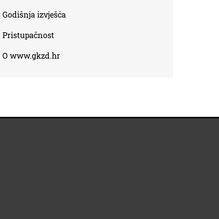
Godišnja izvješća
Pristupačnost
O www.gkzd.hr