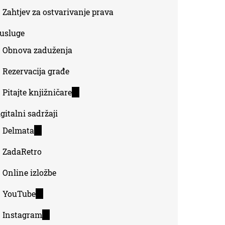
Zahtjev za ostvarivanje prava
-usluge
Obnova zaduženja
Rezervacija građe
Pitajte knjižničare
(link
is
gitalni sadržaji
external)
Delmata
(link
is
ZadaRetro
external)
Online izložbe
YouTube
(link
is
Instagram
(link
external)