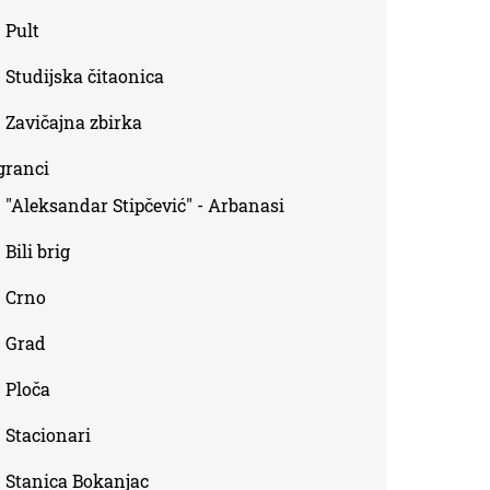
Pult
Studijska čitaonica
Zavičajna zbirka
granci
"Aleksandar Stipčević" - Arbanasi
Bili brig
Crno
Grad
Ploča
Stacionari
Stanica Bokanjac