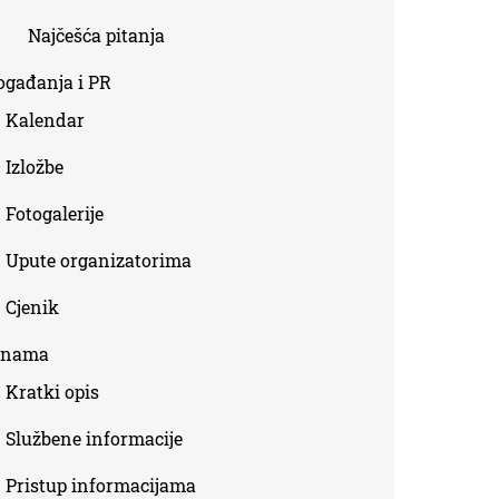
Najčešća pitanja
ogađanja i PR
Kalendar
Izložbe
Fotogalerije
Upute organizatorima
Cjenik
 nama
Kratki opis
Službene informacije
Pristup informacijama