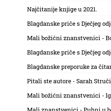
Najčitanije knjige u 2021.
Blagdanske priče s Dječjeg odj
Mali božićni znanstvenici - 
Blagdanske priče s Dječjeg odj
Blagdanske preporuke za čita
Pitali ste autore - Sarah Struč
Mali božićni znanstvenici - Ig
Mali znanstvenici - Puhni u 