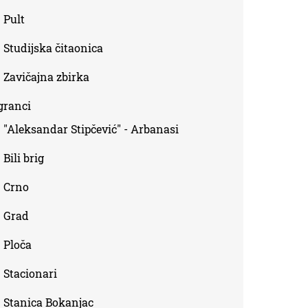
Pult
Studijska čitaonica
Zavičajna zbirka
granci
"Aleksandar Stipčević" - Arbanasi
Bili brig
Crno
Grad
Ploča
Stacionari
Stanica Bokanjac