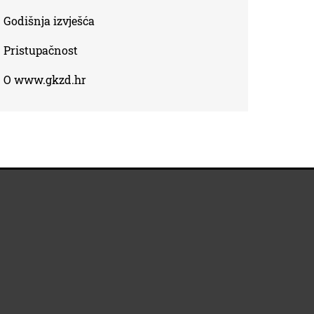
Godišnja izvješća
Pristupačnost
O www.gkzd.hr