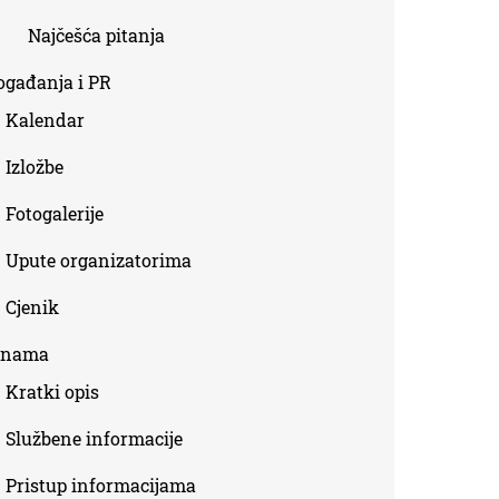
Najčešća pitanja
ogađanja i PR
Kalendar
Izložbe
Fotogalerije
Upute organizatorima
Cjenik
 nama
Kratki opis
Službene informacije
Pristup informacijama