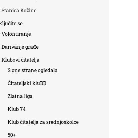
Stanica Kožino
ljučite se
Volontiranje
Darivanje građe
Klubovi čitatelja
S one strane ogledala
Čitateljski kluBB
Zlatna liga
Klub 74
Klub čitatelja za srednjoškolce
50+