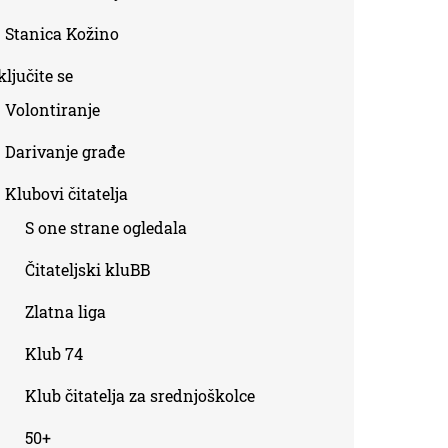
Stanica Kožino
ljučite se
Volontiranje
Darivanje građe
Klubovi čitatelja
S one strane ogledala
Čitateljski kluBB
Zlatna liga
Klub 74
Klub čitatelja za srednjoškolce
50+