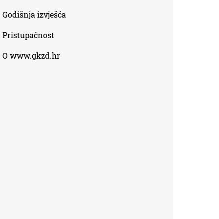
Godišnja izvješća
Pristupačnost
O www.gkzd.hr