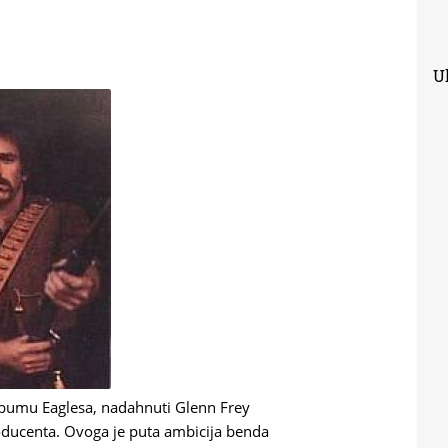
Uk
bumu Eaglesa, nadahnuti Glenn Frey
oducenta. Ovoga je puta ambicija benda