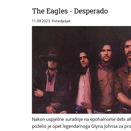
The Eagles - Desperado
11.09.2023. Ponedjeljak
Nakon uspješne suradnje na epohalnome debi al
poželio je opet legendarnoga Glyna Johnsa za pr