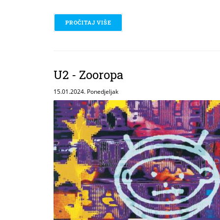
PROČITAJ VIŠE
O JEAN MICHEL JARRE – EQUINOXE
U2 - Zooropa
15.01.2024. Ponedjeljak