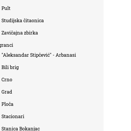
Pult
Studijska čitaonica
Zavičajna zbirka
granci
"Aleksandar Stipčević" - Arbanasi
Bili brig
Crno
Grad
Ploča
Stacionari
Stanica Bokanjac