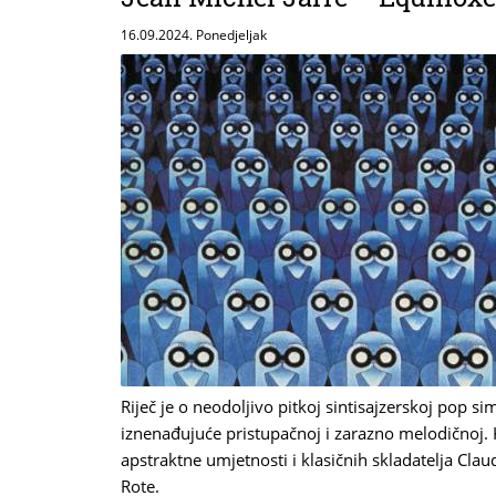
16.09.2024. Ponedjeljak
Riječ je o neodoljivo pitkoj sintisajzerskoj pop si
iznenađujuće pristupačnoj i zarazno melodičnoj. Kr
apstraktne umjetnosti i klasičnih skladatelja Cla
Rote.