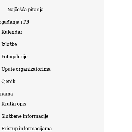
Najčešća pitanja
ogađanja i PR
Kalendar
Izložbe
Fotogalerije
Upute organizatorima
Cjenik
 nama
Kratki opis
Službene informacije
Pristup informacijama