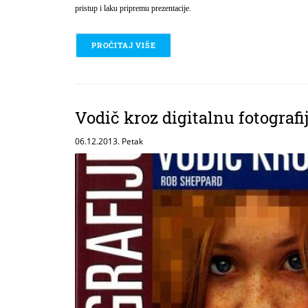
pristup i laku pripremu prezentacije.
PROČITAJ VIŠE
O CJELOVITI PRIRUČNIK ZA DIGIT
Vodič kroz digitalnu fotograf
06.12.2013. Petak