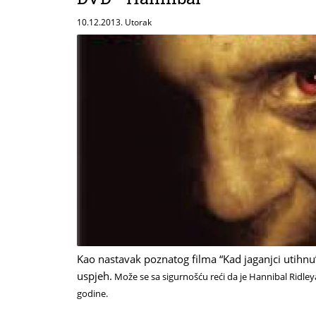
10.12.2013. Utorak
Kao nastavak poznatog filma “Kad jaganjci utihnu
uspjeh.
Može se sa sigurnošću reći da je Hannibal Ridleya
godine.