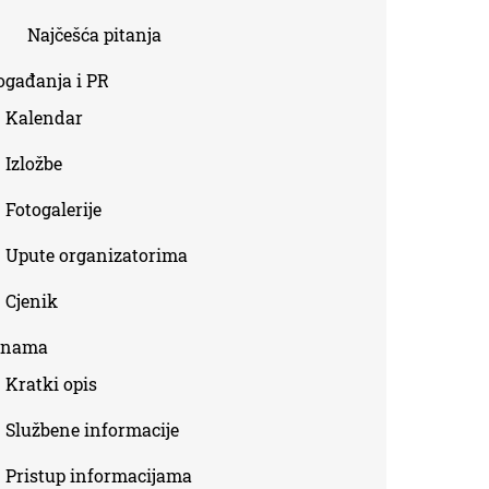
Najčešća pitanja
ogađanja i PR
Kalendar
Izložbe
Fotogalerije
Upute organizatorima
Cjenik
 nama
Kratki opis
Službene informacije
Pristup informacijama