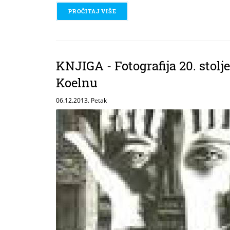
PROČITAJ VIŠE
O DVD - HANNIBAL
KNJIGA - Fotografija 20. stol
Koelnu
06.12.2013. Petak