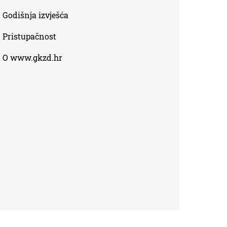
Godišnja izvješća
Pristupačnost
O www.gkzd.hr