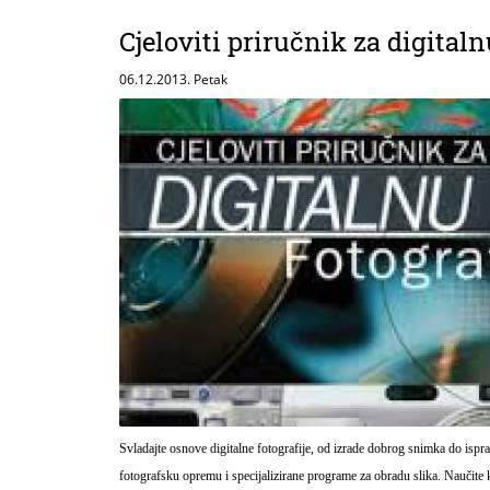
Cjeloviti priručnik za digitaln
06.12.2013. Petak
Svladajte osnove digitalne fotografije, od izrade dobrog snimka do ispr
fotografsku opremu i specijalizirane programe za obradu slika. Naučite 