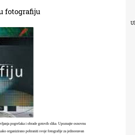
u fotografiju
Uk
avljanja pogrešaka i obrade gotovih slika. Upoznajte osnovnu
kako organizirano pohraniti svoje fotografije za jednostavan