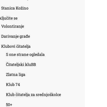
Stanica Kožino
ljučite se
Volontiranje
Darivanje građe
Klubovi čitatelja
S one strane ogledala
Čitateljski kluBB
Zlatna liga
Klub 74
Klub čitatelja za srednjoškolce
50+