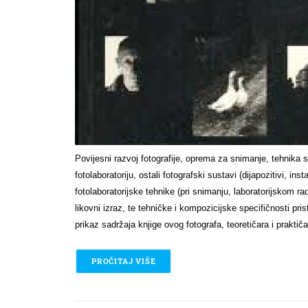
Povijesni razvoj fotografije, oprema za snimanje, tehnika s
fotolaboratoriju, ostali fotografski sustavi (dijapozitivi, ins
fotolaboratorijske tehnike (pri snimanju, laboratorijskom radu
likovni izraz, te tehničke i kompozicijske specifičnosti pr
prikaz sadržaja knjige ovog fotografa, teoretičara i praktiča
PROČITAJ VIŠE
O KNJIGA - KREACIJA FOTOGRAFIJ