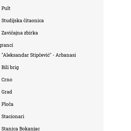
Pult
Studijska čitaonica
Zavičajna zbirka
granci
"Aleksandar Stipčević" - Arbanasi
Bili brig
Crno
Grad
Ploča
Stacionari
Stanica Bokanjac