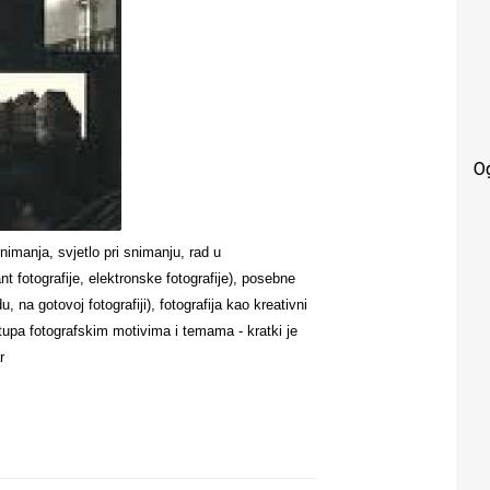
O
nimanja, svjetlo pri snimanju, rad u
tant fotografije, elektronske fotografije), posebne
, na gotovoj fotografiji), fotografija kao kreativni
istupa fotografskim motivima i temama - kratki je
r
OM