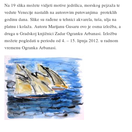
Na 19 slika možete vidjeti motive jedrilica, morskog pejzaža te
vedute Venecije nastalih na autorovim putovanjima proteklih
godinu dana. Slike su rađene u tehnici akvarela, tuša, ulja na
platnu i kolaža. Autoru Marijanu Gusaru ovo je osma izložba, a
druga u Gradskoj knjižnici Zadar Ogranku Arbanasi. Izložbu
možete pogledati u periodu od 4. – 15. lipnja 2012. u radnom
vremenu Ogranka Arbanasi.