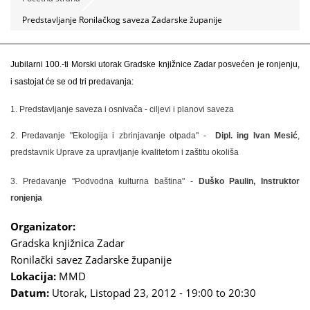
Predstavljanje Ronilačkog saveza Zadarske županije
Jubilarni 100.-ti Morski utorak Gradske knjižnice Zadar posvećen je ronjenju,
i sastojat će se od tri predavanja:
1. Predstavljanje saveza i osnivača - ciljevi i planovi saveza
2. Predavanje "Ekologija i zbrinjavanje otpada" -
Dipl. ing Ivan Mesić
,
predstavnik Uprave za upravljanje kvalitetom i zaštitu okoliša
3. Predavanje "Podvodna kulturna baština" -
Duško Paulin, Instruktor
ronjenja
Organizator:
Gradska knjižnica Zadar
Ronilački savez Zadarske županije
Lokacija:
MMD
Datum:
Utorak, Listopad 23, 2012 -
19:00
to
20:30