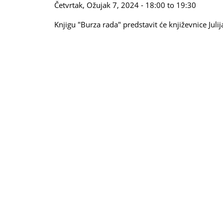
Četvrtak, Ožujak 7, 2024 -
18:00
to
19:30
Knjigu "Burza rada" predstavit će književnice Jul