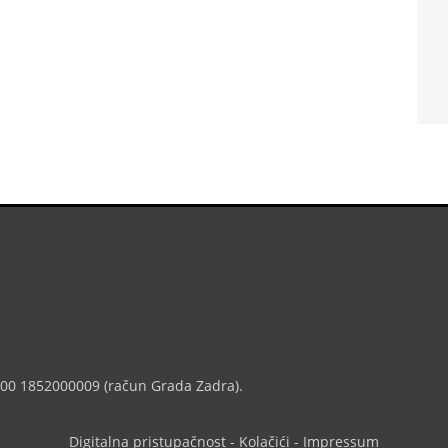
7000 1852000009 (račun Grada Zadra).
Digitalna pristupačnost
-
Kolačići
-
Impressum