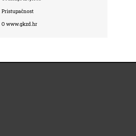
Pristupačnost
O www.gkzd.hr