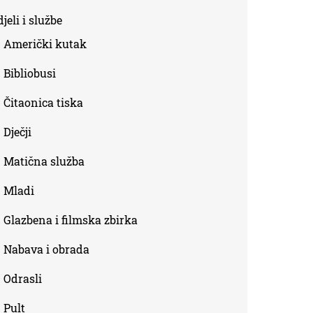
is
jeli i službe
external)
Američki kutak
Bibliobusi
Čitaonica tiska
Dječji
Matična služba
Mladi
Glazbena i filmska zbirka
Nabava i obrada
Odrasli
Pult