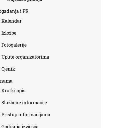
ogađanja i PR
Kalendar
Izložbe
Fotogalerije
Upute organizatorima
Cjenik
 nama
Kratki opis
Službene informacije
Pristup informacijama
Godišnja izvješća