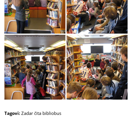
Tagovi:
Zadar čita
bibliobus