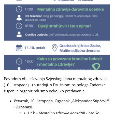
Povodom obilježavanja Svjetskog dana mentalnog zdravlja
(10. listopada), u suradnji s Društvom psihologa Zadarske
županije organizirali smo nekoliko predavanja:
četvrtak, 10. listopada, Ogranak „Aleksandar Stipčević“
- Arbanasi
u 17 h -
Mentalno zdravlje darovitih učenika
,