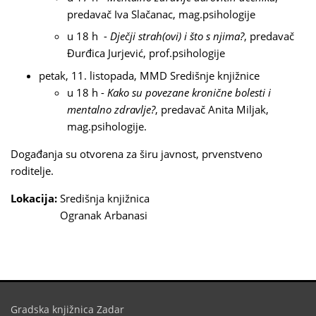
predavač Iva Slačanac, mag.psihologije
u 18 h -
Dječji strah(ovi) i što s njima?
, predavač
Đurđica Jurjević, prof.psihologije
petak, 11. listopada, MMD Središnje knjižnice
u 18 h -
Kako su povezane kronične bolesti i
mentalno zdravlje?
, predavač Anita Miljak,
mag.psihologije.
Događanja su otvorena za širu javnost, prvenstveno
roditelje.
Lokacija:
Središnja knjižnica
Ogranak Arbanasi
Gradska knjižnica Zadar