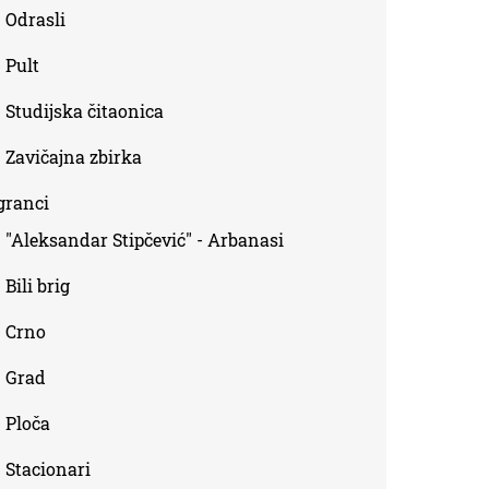
Odrasli
Pult
Studijska čitaonica
Zavičajna zbirka
granci
"Aleksandar Stipčević" - Arbanasi
Bili brig
Crno
Grad
Ploča
Stacionari