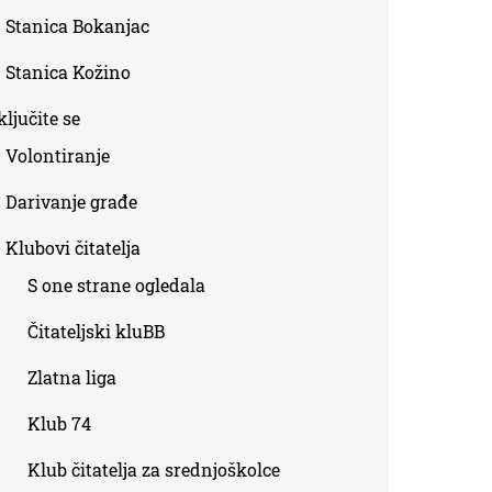
Stanica Bokanjac
Stanica Kožino
ljučite se
Volontiranje
Darivanje građe
Klubovi čitatelja
S one strane ogledala
Čitateljski kluBB
Zlatna liga
Klub 74
Klub čitatelja za srednjoškolce