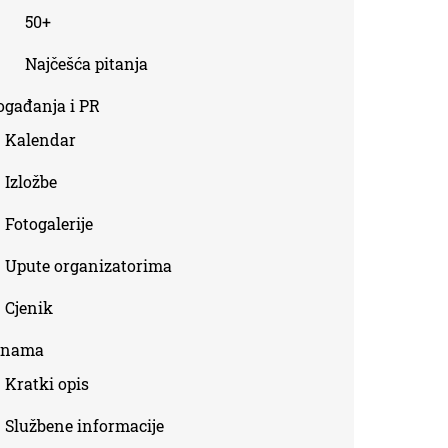
50+
Najčešća pitanja
ogađanja i PR
Kalendar
Izložbe
Fotogalerije
Upute organizatorima
Cjenik
 nama
Kratki opis
Službene informacije