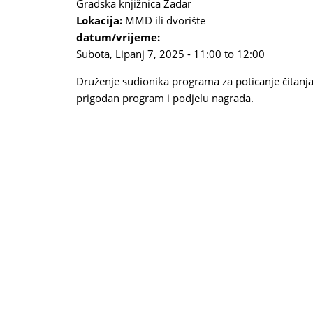
Gradska knjižnica Zadar
Lokacija:
MMD ili dvorište
datum/vrijeme:
Subota, Lipanj 7, 2025 -
11:00
to
12:00
Druženje sudionika programa za poticanje čitanj
prigodan program i podjelu nagrada.