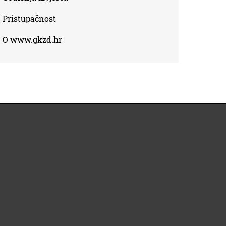
Pristupačnost
O www.gkzd.hr