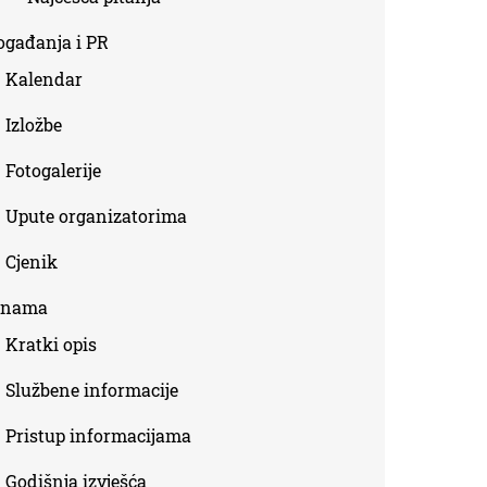
ogađanja i PR
Kalendar
Izložbe
Fotogalerije
Upute organizatorima
Cjenik
 nama
Kratki opis
Službene informacije
Pristup informacijama
Godišnja izvješća