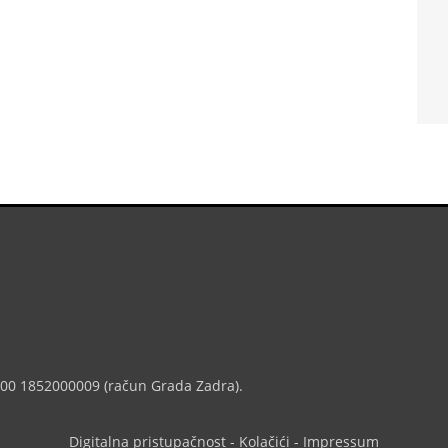
7000 1852000009 (račun Grada Zadra).
Digitalna pristupačnost
-
Kolačići
-
Impressum