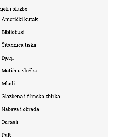
is
jeli i službe
external)
Američki kutak
Bibliobusi
Čitaonica tiska
Dječji
Matična služba
Mladi
Glazbena i filmska zbirka
Nabava i obrada
Odrasli
Pult