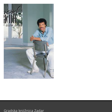
Gradska knjižnica Zadar