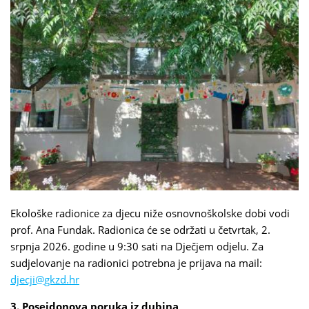
Ekološke radionice za djecu niže osnovnoškolske dobi vodi
prof. Ana Fundak. Radionica će se održati u četvrtak, 2.
srpnja 2026. godine u 9:30 sati na Dječjem odjelu. Za
sudjelovanje na radionici potrebna je prijava na mail:
djecji@gkzd.hr
3. Posejdonova poruka iz dubina