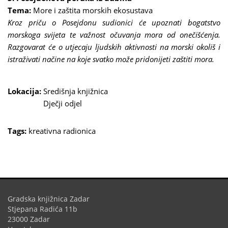
Tema:
More i zaštita morskih ekosustava
Kroz priču o Posejdonu sudionici će upoznati bogatstvo
morskoga svijeta te važnost očuvanja mora od onečišćenja.
Razgovarat će o utjecaju ljudskih aktivnosti na morski okoliš i
istraživati načine na koje svatko može pridonijeti zaštiti mora.
Lokacija:
Središnja knjižnica
Dječji odjel
Tags:
kreativna radionica
Gradska knjižnica Zadar
Stjepana Radića 11b
23000 Zadar