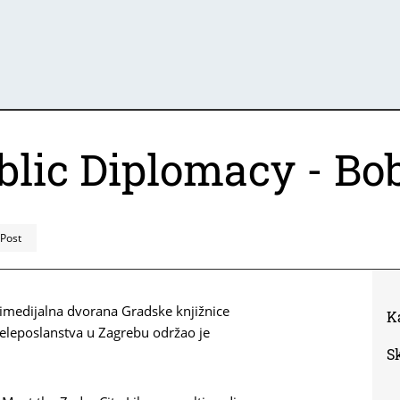
ublic Diplomacy - Bo
 Post
medijalna dvorana Gradske knjižnice
K
eleposlanstva u Zagrebu održao je
S