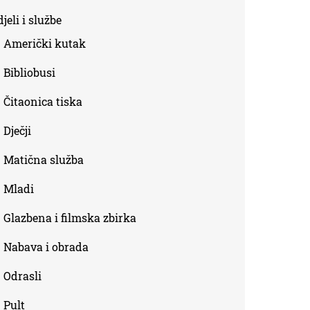
is
jeli i službe
external)
Američki kutak
Bibliobusi
Čitaonica tiska
Dječji
Matična služba
Mladi
Glazbena i filmska zbirka
Nabava i obrada
Odrasli
Pult