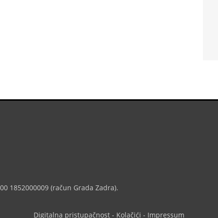
7000 1852000009 (račun Grada Zadra).
Digitalna pristupačnost
-
Kolačići
-
Impressum