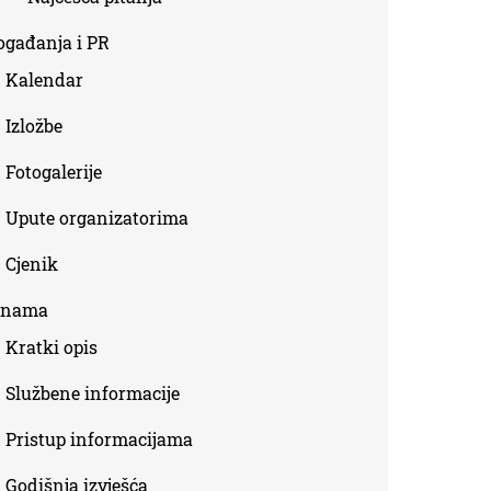
ogađanja i PR
Kalendar
Izložbe
Fotogalerije
Upute organizatorima
Cjenik
 nama
Kratki opis
Službene informacije
Pristup informacijama
Godišnja izvješća