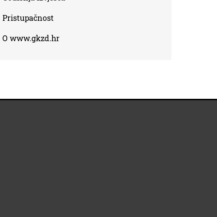
Pristupačnost
O www.gkzd.hr