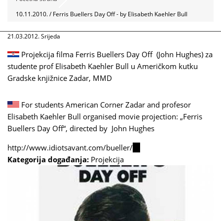
10.11.2010. / Ferris Buellers Day Off - by Elisabeth Kaehler Bull
21.03.2012. Srijeda
Projekcija filma Ferris Buellers Day Off (John Hughes) za
studente prof Elisabeth Kaehler Bull u Američkom kutku
Gradske knjižnice Zadar, MMD
For students American Corner Zadar and profesor
Elisabeth Kaehler Bull organised movie projection: „Ferris
Buellers Day Off“, directed by John Hughes
http://www.idiotsavant.com/bueller/
(link
Kategorija događanja:
Projekcija
is
external)