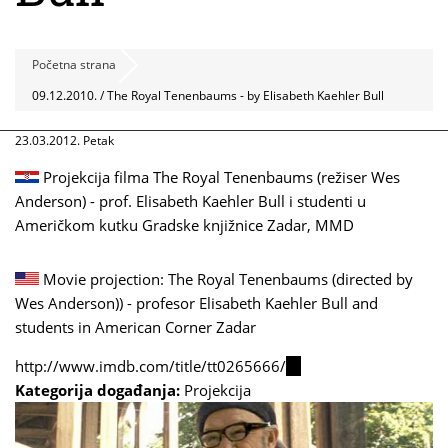
Početna strana
09.12.2010. / The Royal Tenenbaums - by Elisabeth Kaehler Bull
23.03.2012. Petak
Projekcija filma The Royal Tenenbaums (režiser Wes
Anderson) - prof. Elisabeth Kaehler Bull i studenti u
Američkom kutku Gradske knjižnice Zadar, MMD
Movie projection: The Royal Tenenbaums (directed by
Wes Anderson)) - profesor Elisabeth Kaehler Bull and
students in American Corner Zadar
http://www.imdb.com/title/tt0265666/
(link
Kategorija događanja:
Projekcija
is
external)