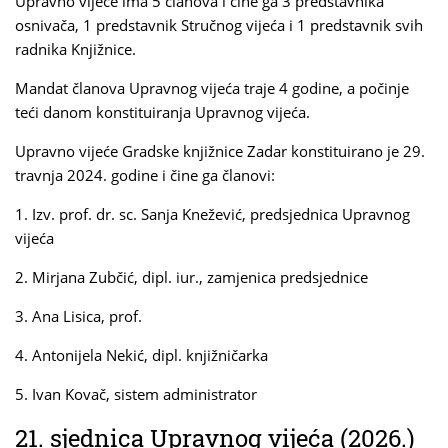
Upravno vijeće ima 5 članova i čine ga 3 predstavnika
osnivača, 1 predstavnik Stručnog vijeća i 1 predstavnik svih
radnika Knjižnice.
Mandat članova Upravnog vijeća traje 4 godine, a počinje
teći danom konstituiranja Upravnog vijeća.
Upravno vijeće Gradske knjižnice Zadar konstituirano je 29.
travnja 2024. godine i čine ga članovi:
1. Izv. prof. dr. sc. Sanja Knežević, predsjednica Upravnog
vijeća
2. Mirjana Zubčić, dipl. iur., zamjenica predsjednice
3. Ana Lisica, prof.
4. Antonijela Nekić, dipl. knjižničarka
5. Ivan Kovač, sistem administrator
21. sjednica Upravnog vijeća (2026.)