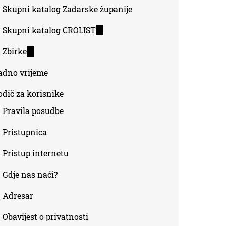
Skupni katalog Zadarske županije
Skupni katalog CROLIST
(link
is
Zbirke
(link
external)
is
adno vrijeme
external)
odič za korisnike
Pravila posudbe
Pristupnica
Pristup internetu
Gdje nas naći?
Adresar
Obavijest o privatnosti