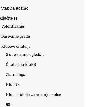
Stanica Kožino
ljučite se
Volontiranje
Darivanje građe
Klubovi čitatelja
S one strane ogledala
Čitateljski kluBB
Zlatna liga
Klub 74
Klub čitatelja za srednjoškolce
50+