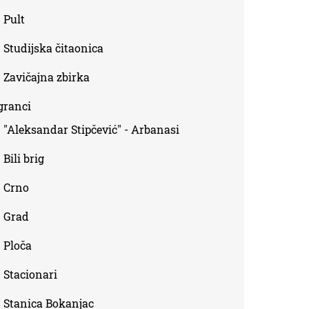
Pult
Studijska čitaonica
Zavičajna zbirka
granci
"Aleksandar Stipčević" - Arbanasi
Bili brig
Crno
Grad
Ploča
Stacionari
Stanica Bokanjac