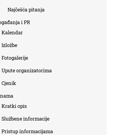
Najčešća pitanja
ogađanja i PR
Kalendar
Izložbe
Fotogalerije
Upute organizatorima
Cjenik
 nama
Kratki opis
Službene informacije
Pristup informacijama