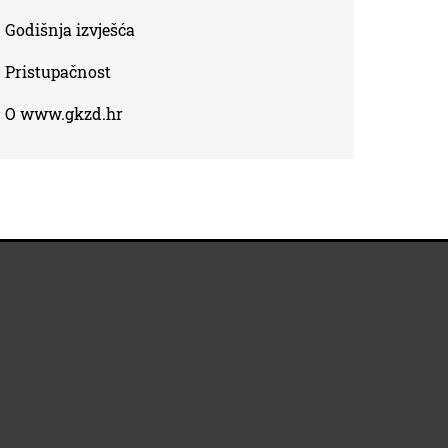
Godišnja izvješća
Pristupačnost
O www.gkzd.hr