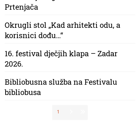
Prtenjača
Okrugli stol „Kad arhitekti odu, a
korisnici dođu…“
16. festival dječjih klapa – Zadar
2026.
Bibliobusna služba na Festivalu
bibliobusa
Stranice
1