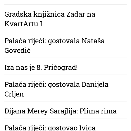
Gradska knjižnica Zadar na
KvartArtu I
Palača riječi: gostovala Nataša
Govedić
Iza nas je 8. Pričograd!
Palača riječi: gostovala Danijela
Crljen
Dijana Merey Sarajlija: Plima rima
Palača riječi: gostovao Ivica