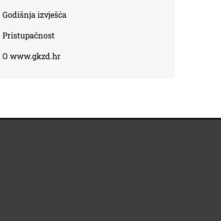
Godišnja izvješća
Pristupačnost
O www.gkzd.hr