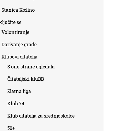
Stanica Kožino
ljučite se
Volontiranje
Darivanje građe
Klubovi čitatelja
S one strane ogledala
Čitateljski kluBB
Zlatna liga
Klub 74
Klub čitatelja za srednjoškolce
50+