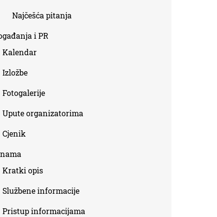
Najčešća pitanja
ogađanja i PR
Kalendar
Izložbe
Fotogalerije
Upute organizatorima
Cjenik
 nama
Kratki opis
Službene informacije
Pristup informacijama