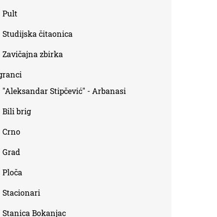
Pult
Studijska čitaonica
Zavičajna zbirka
granci
"Aleksandar Stipčević" - Arbanasi
Bili brig
Crno
Grad
Ploča
Stacionari
Stanica Bokanjac