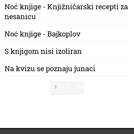
Noć knjige - Knjižničarski recepti za
nesanicu
Noć knjige - Bajkoplov
S knjigom nisi izoliran
Na kvizu se poznaju junaci
Stranice
1