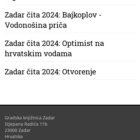
Zadar čita 2024: Bajkoplov -
Vodonošina priča
Zadar čita 2024: Optimist na
hrvatskim vodama
Zadar čita 2024: Otvorenje
Gradska knjižnica Zadar
Stjepana Radića 11b
23000 Zadar
Hrvatska