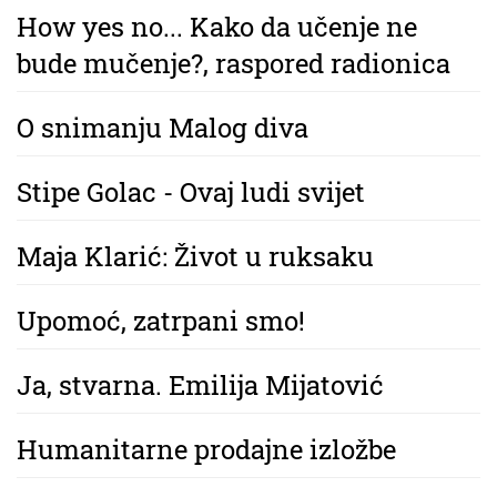
How yes no... Kako da učenje ne
bude mučenje?, raspored radionica
O snimanju Malog diva
Stipe Golac - Ovaj ludi svijet
Maja Klarić: Život u ruksaku
Upomoć, zatrpani smo!
Ja, stvarna. Emilija Mijatović
Humanitarne prodajne izložbe