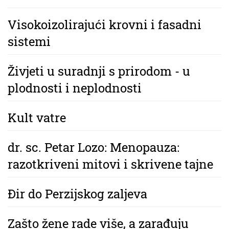
Visokoizolirajući krovni i fasadni
sistemi
Živjeti u suradnji s prirodom - u
plodnosti i neplodnosti
Kult vatre
dr. sc. Petar Lozo: Menopauza:
razotkriveni mitovi i skrivene tajne
Đir do Perzijskog zaljeva
Zašto žene rade više, a zarađuju