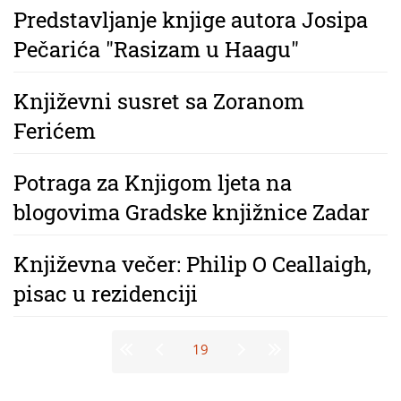
Predstavljanje knjige autora Josipa
Pečarića "Rasizam u Haagu"
Književni susret sa Zoranom
Ferićem
Potraga za Knjigom ljeta na
blogovima Gradske knjižnice Zadar
Književna večer: Philip O Ceallaigh,
pisac u rezidenciji
Stranice
19