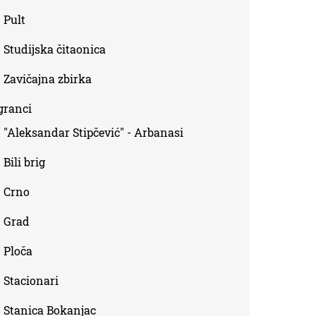
Pult
Studijska čitaonica
Zavičajna zbirka
granci
"Aleksandar Stipčević" - Arbanasi
Bili brig
Crno
Grad
Ploča
Stacionari
Stanica Bokanjac