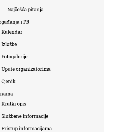
Najčešća pitanja
ogađanja i PR
Kalendar
Izložbe
Fotogalerije
Upute organizatorima
Cjenik
 nama
Kratki opis
Službene informacije
Pristup informacijama