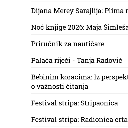
Dijana Merey Sarajlija: Plima 
Noć knjige 2026: Maja Šimleš
Priručnik za nautičare
Palača riječi - Tanja Radović
Bebinim koracima: Iz perspek
o važnosti čitanja
Festival stripa: Stripaonica
Festival stripa: Radionica crta