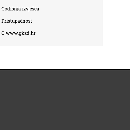
Godišnja izvješća
Pristupačnost
O www.gkzd.hr