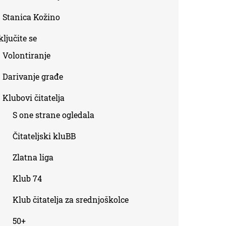
Stanica Kožino
ljučite se
Volontiranje
Darivanje građe
Klubovi čitatelja
S one strane ogledala
Čitateljski kluBB
Zlatna liga
Klub 74
Klub čitatelja za srednjoškolce
50+