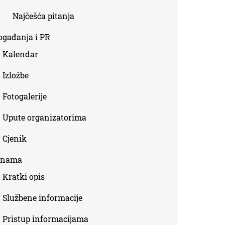
Najčešća pitanja
ogađanja i PR
Kalendar
Izložbe
Fotogalerije
Upute organizatorima
Cjenik
 nama
Kratki opis
Službene informacije
Pristup informacijama