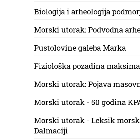
Biologija i arheologija podmor
Morski utorak: Podvodna arhe
Pustolovine galeba Marka
Fiziološka pozadina maksimal
Morski utorak: Pojava masovn
Morski utorak - 50 godina KP
Morski utorak - Leksik morsk
Dalmaciji