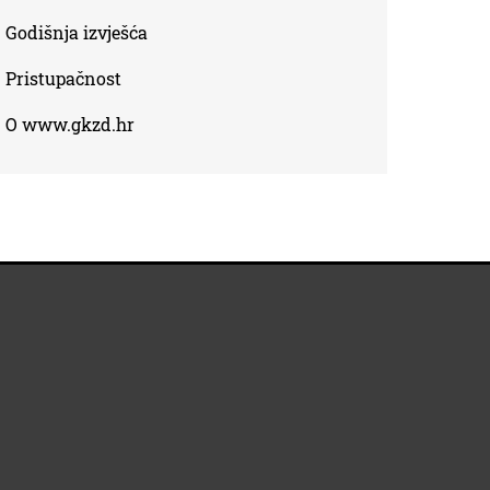
Godišnja izvješća
Pristupačnost
O www.gkzd.hr