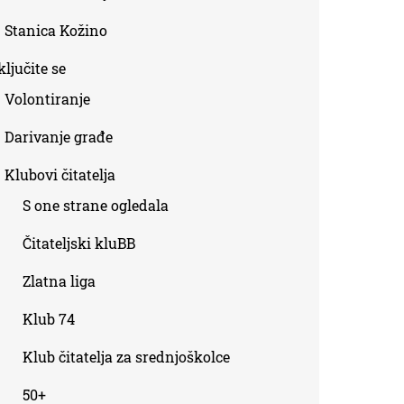
Stanica Kožino
ljučite se
Volontiranje
Darivanje građe
Klubovi čitatelja
S one strane ogledala
Čitateljski kluBB
Zlatna liga
Klub 74
Klub čitatelja za srednjoškolce
50+