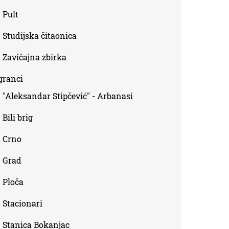
Pult
Studijska čitaonica
Zavičajna zbirka
granci
"Aleksandar Stipčević" - Arbanasi
Bili brig
Crno
Grad
Ploča
Stacionari
Stanica Bokanjac