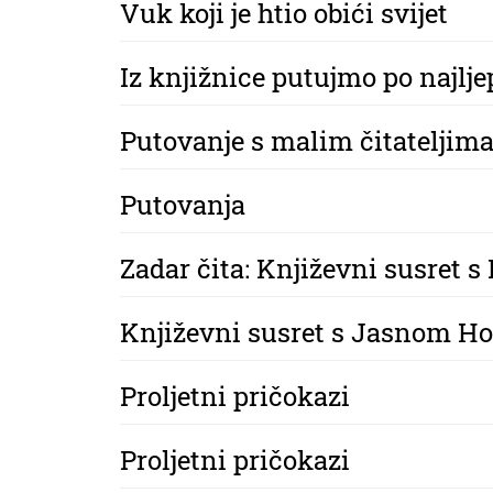
Vuk koji je htio obići svijet
Iz knjižnice putujmo po najlj
Putovanje s malim čitateljim
Putovanja
Zadar čita: Književni susret 
Književni susret s Jasnom Ho
Proljetni pričokazi
Proljetni pričokazi