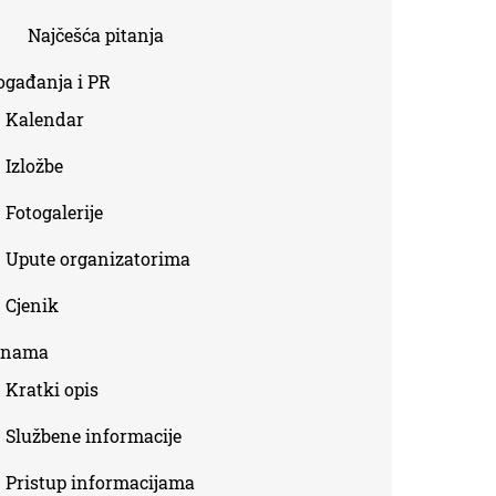
Najčešća pitanja
ogađanja i PR
Kalendar
Izložbe
Fotogalerije
Upute organizatorima
Cjenik
 nama
Kratki opis
Službene informacije
Pristup informacijama