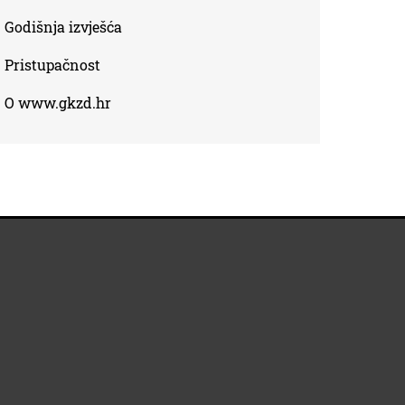
Godišnja izvješća
Pristupačnost
O www.gkzd.hr