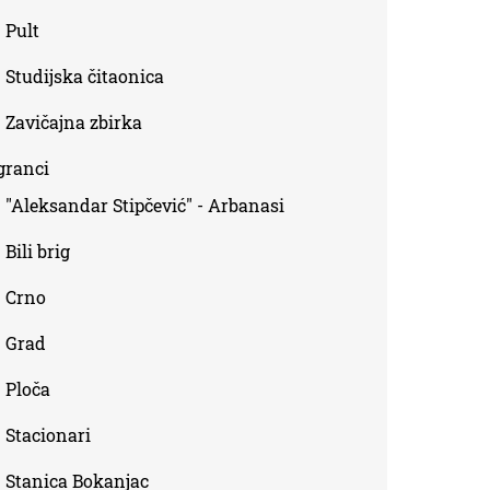
Pult
Studijska čitaonica
Zavičajna zbirka
granci
"Aleksandar Stipčević" - Arbanasi
Bili brig
Crno
Grad
Ploča
Stacionari
Stanica Bokanjac