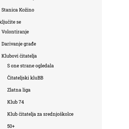
Stanica Kožino
ljučite se
Volontiranje
Darivanje građe
Klubovi čitatelja
S one strane ogledala
Čitateljski kluBB
Zlatna liga
Klub 74
Klub čitatelja za srednjoškolce
50+