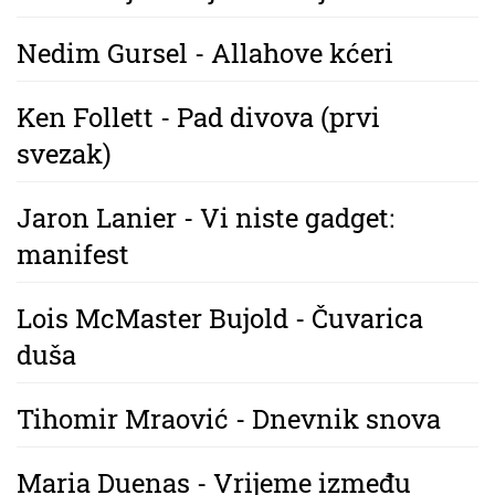
Nedim Gursel - Allahove kćeri
Ken Follett - Pad divova (prvi
svezak)
Jaron Lanier - Vi niste gadget:
manifest
Lois McMaster Bujold - Čuvarica
duša
Tihomir Mraović - Dnevnik snova
Maria Duenas - Vrijeme između