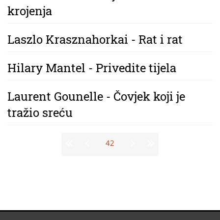
krojenja
Laszlo Krasznahorkai - Rat i rat
Hilary Mantel - Privedite tijela
Laurent Gounelle - Čovjek koji je
tražio sreću
Stranice
42