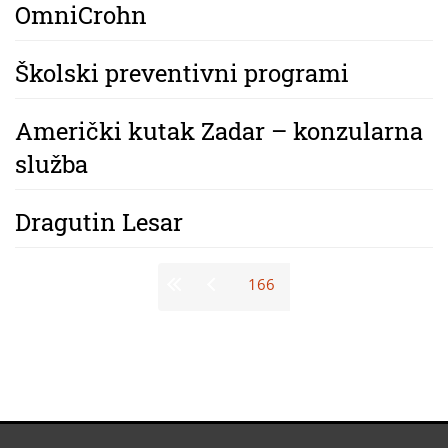
OmniCrohn
Školski preventivni programi
Američki kutak Zadar – konzularna
služba
Dragutin Lesar
Stranice
166