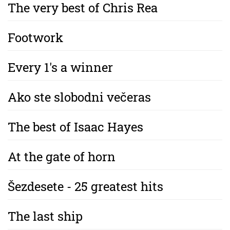
The very best of Chris Rea
Footwork
Every 1's a winner
Ako ste slobodni večeras
The best of Isaac Hayes
At the gate of horn
Šezdesete - 25 greatest hits
The last ship