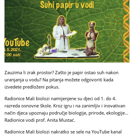
Zauzima li zrak prostor? Zašto je papir ostao suh nakon
uranjanja u vodu? Na pitanja možete odgovoriti kada
izvedete predloženi pokus.
Radionice Mali biolozi namijenjene su djeci od 1. do 4.
razreda osnovne škole. Kroz igru i na zanimljiv i inovativan
način djeca upoznaju područje biologije, prirode, ekologije...
Radionice vodi prof. Anita Mustać.
Radionice Mali biolozi nakratko se sele na YouTube kanal