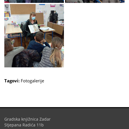
Tagovi:
Fotogalerije
Gradska knjižnica Zadar
Stjepana Radića 11b