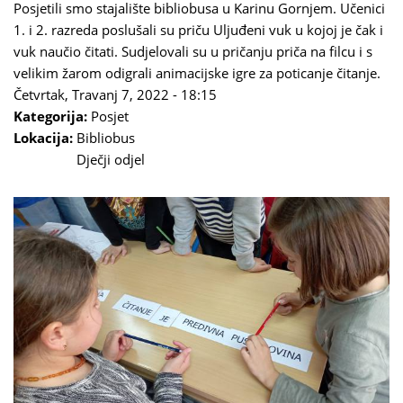
Posjetili smo stajalište bibliobusa u Karinu Gornjem. Učenici
1. i 2. razreda poslušali su priču Uljuđeni vuk u kojoj je čak i
vuk naučio čitati. Sudjelovali su u pričanju priča na filcu i s
velikim žarom odigrali animacijske igre za poticanje čitanje.
Četvrtak, Travanj 7, 2022 - 18:15
Kategorija:
Posjet
Lokacija:
Bibliobus
Dječji odjel