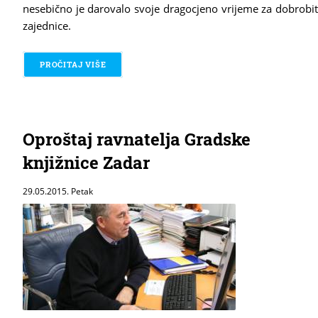
nesebično je darovalo svoje dragocjeno vrijeme za dobrobit
zajednice.
PROČITAJ VIŠE
O S VOLONTERIMA SMO VEĆI
Oproštaj ravnatelja Gradske
knjižnice Zadar
29.05.2015. Petak