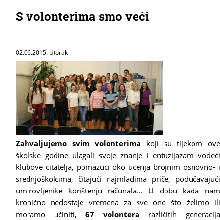
S volonterima smo veći
02.06.2015. Utorak
Zahvaljujemo svim volonterima
koji su tijekom ov
školske godine ulagali svoje znanje i entuzijazam vodeći
klubove čitatelja, pomažući oko učenja brojnim osnovno- i
srednjoškolcima, čitajući najmlađima priče, podučavajući
umirovljenike korištenju računala... U dobu kada nam
kronično nedostaje vremena za sve ono što želimo ili
moramo učiniti,
67 volontera
različitih generacija