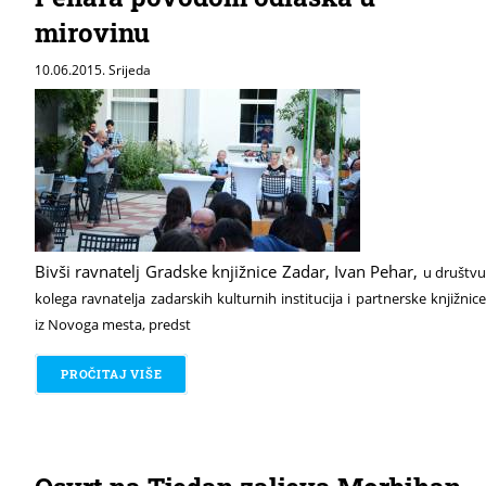
mirovinu
10.06.2015. Srijeda
Bivši ravnatelj Gradske knjižnice Zadar, Ivan Pehar,
u društvu
kolega ravnatelja zadarskih kulturnih
institucija i partnerske knjižnic
iz Novoga mesta, predst
PROČITAJ VIŠE
O OPROŠTAJNA VEČER RAVNATELJA IVANA PE