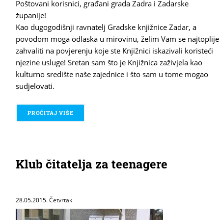
Poštovani korisnici, građani grada Zadra i Zadarske
županije!
Kao dugogodišnji ravnatelj Gradske knjižnice Zadar, a
povodom moga odlaska u mirovinu, želim Vam se najtoplije
zahvaliti na povjerenju koje ste Knjižnici iskazivali koristeći
njezine usluge! Sretan sam što je Knjižnica zaživjela kao
kulturno središte naše zajednice i što sam u tome mogao
sudjelovati.
PROČITAJ VIŠE
O OPROŠTAJ RAVNATELJA GRADSKE KNJIŽNICE
Klub čitatelja za teenagere
28.05.2015. Četvrtak