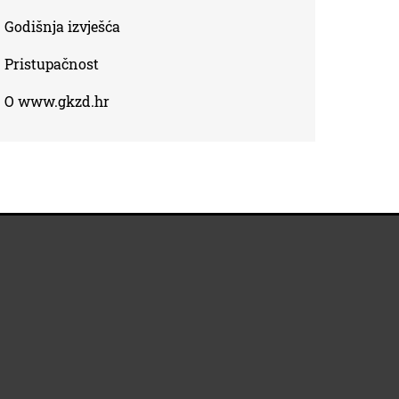
Godišnja izvješća
Pristupačnost
O www.gkzd.hr