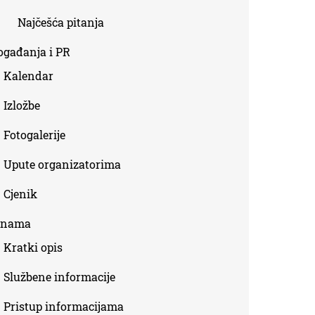
Najčešća pitanja
ogađanja i PR
Kalendar
Izložbe
Fotogalerije
Upute organizatorima
Cjenik
 nama
Kratki opis
Službene informacije
Pristup informacijama