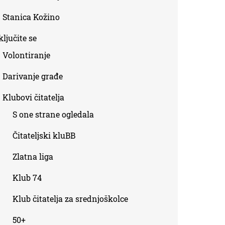
Stanica Kožino
ljučite se
Volontiranje
Darivanje građe
Klubovi čitatelja
S one strane ogledala
Čitateljski kluBB
Zlatna liga
Klub 74
Klub čitatelja za srednjoškolce
50+