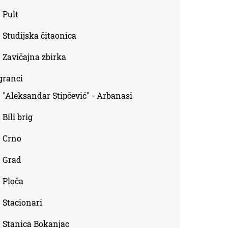
Pult
Studijska čitaonica
Zavičajna zbirka
granci
"Aleksandar Stipčević" - Arbanasi
Bili brig
Crno
Grad
Ploča
Stacionari
Stanica Bokanjac