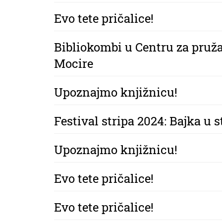
Evo tete pričalice!
Bibliokombi u Centru za pruža
Mocire
Upoznajmo knjižnicu!
Festival stripa 2024: Bajka u s
Upoznajmo knjižnicu!
Evo tete pričalice!
Evo tete pričalice!