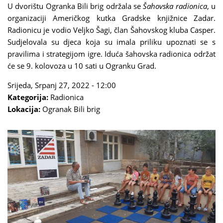
U dvorištu Ogranka Bili brig održala se
Šahovska radionica
, u
organizaciji Američkog kutka Gradske knjižnice Zadar.
Radionicu je vodio Veljko Šagi, član Šahovskog kluba Casper.
Sudjelovala su djeca koja su imala priliku upoznati se s
pravilima i strategijom igre. Iduća šahovska radionica održat
će se 9. kolovoza u 10 sati u Ogranku Grad.
Srijeda, Srpanj 27, 2022 - 12:00
Kategorija:
Radionica
Lokacija:
Ogranak Bili brig