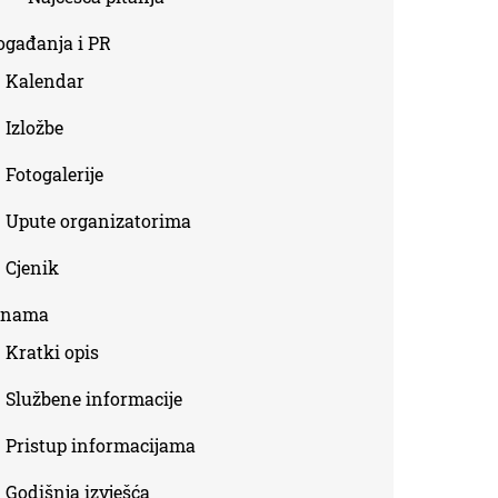
ogađanja i PR
Kalendar
Izložbe
Fotogalerije
Upute organizatorima
Cjenik
 nama
Kratki opis
Službene informacije
Pristup informacijama
Godišnja izvješća