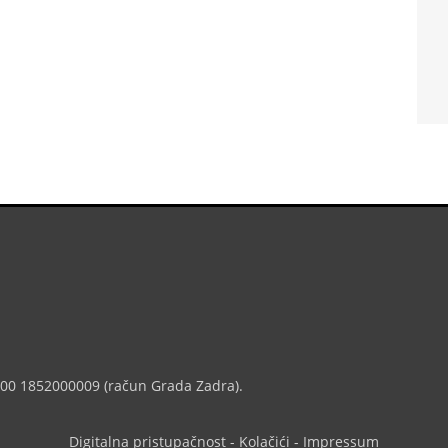
7000 1852000009 (račun Grada Zadra).
Digitalna pristupačnost
-
Kolačići
-
Impressum