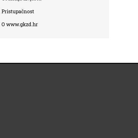
Pristupačnost
O www.gkzd.hr