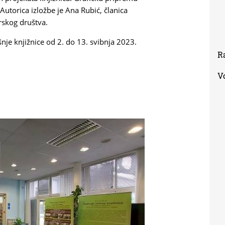
Autorica izložbe je Ana Rubić, članica
rskog društva.
nje knjižnice od 2. do 13. svibnja 2023.
R
V