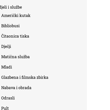
is
jeli i službe
external)
Američki kutak
Bibliobusi
Čitaonica tiska
Dječji
Matična služba
Mladi
Glazbena i filmska zbirka
Nabava i obrada
Odrasli
Pult