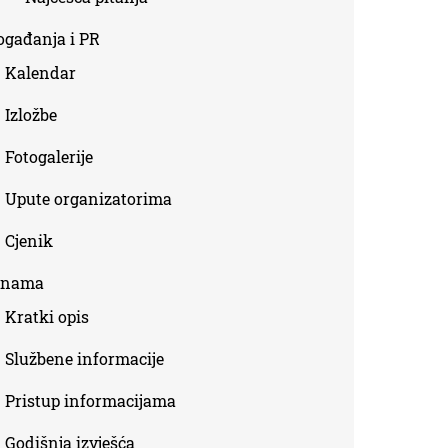
ogađanja i PR
Kalendar
Izložbe
Fotogalerije
Upute organizatorima
Cjenik
 nama
Kratki opis
Službene informacije
Pristup informacijama
Godišnja izvješća