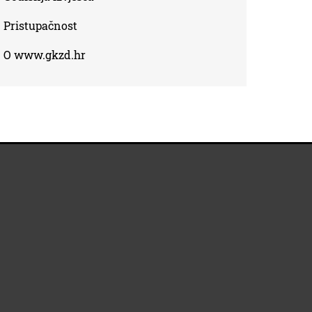
Pristupačnost
O www.gkzd.hr