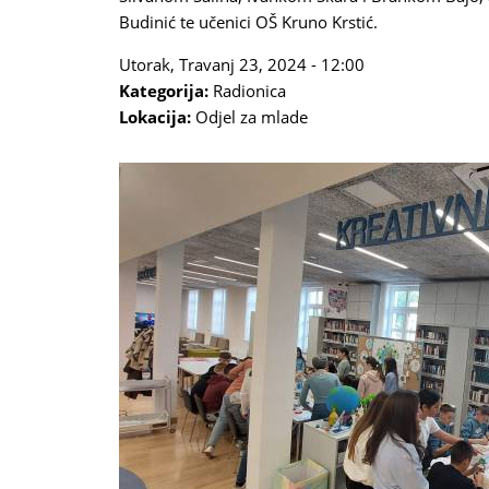
Budinić te učenici OŠ Kruno Krstić.
Utorak, Travanj 23, 2024 - 12:00
Kategorija:
Radionica
Lokacija:
Odjel za mlade