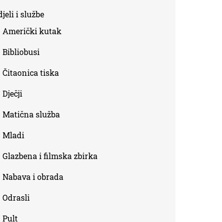
is
jeli i službe
external)
Američki kutak
Bibliobusi
Čitaonica tiska
Dječji
Matična služba
Mladi
Glazbena i filmska zbirka
Nabava i obrada
Odrasli
Pult