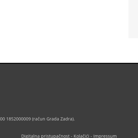
7000 1852000009 (račun Grada Zadra).
Digitalna pristupačnost
-
Kolačići
-
Impressum