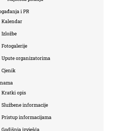
ogađanja i PR
Kalendar
Izložbe
Fotogalerije
Upute organizatorima
Cjenik
 nama
Kratki opis
Službene informacije
Pristup informacijama
Godišnja izvješća