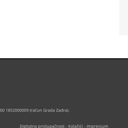
7000 1852000009 (račun Grada Zadra).
Digitalna pristupačnost
-
Kolačići
-
Impressum