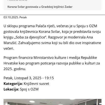
Korana Svilar gostovala u Gradskoj knjižnici Zadar
03.10.2025. Petak
U sklopu programa Palača riječi, večeras je u Spoju s OZM
gostovala književnica Korana Svilar, koja je predstavila svoju
knjigu „Soba za djevojčice”. Razgovor je moderirala Ana
Marušić. Zahvaljujemo svima koji su bili dio ove inspirativne
večeri.
Program financira Ministarstvo kulture i medija Republike
Hrvatske kao program poticanja razvoja publike u kulturi za
2025. godinu.
Petak, Listopad 3, 2025 - 19:15
Kategorija:
Književni susret
Lokacija:
Spoj s OZM