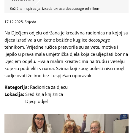
Božićna inspiracija: izrada ukrasa decoupage tehnikom
17.12.2025. Srijeda
Na Dječjem odjelu održana je kreativna radionica na kojoj su
djeca izrađivala unikatne božićne kuglice
decoupage
tehnikom. Vrijedne ručice pretvorile su salvete, motive i
ljepilo u prava mala umjetnička djela koja će uljepšati bor na
Dječjem odjelu. Hvala malim kreativcima na trudu i veselju
koje su podijelili s nama. Svima koji zbog bolesti nisu mogli
sudjelovati želimo brz i uspješan oporavak.
Kategorija:
Radionica za djecu
Lokacija:
Središnja knjižnica
Dječji odjel