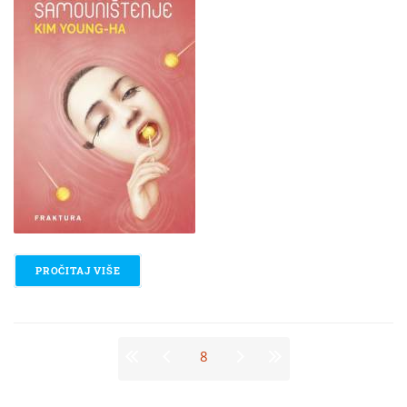
PROČITAJ VIŠE
O KIM YOUNG-HA - PRAVO NA SAMOUNIŠTENJE
Stranice
8