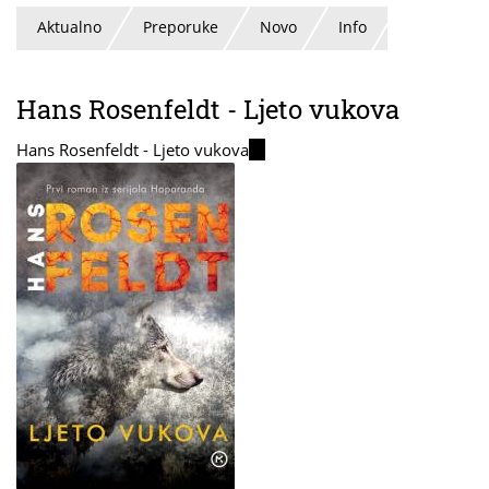
Aktualno
Preporuke
Novo
Info
Hans Rosenfeldt - Ljeto vukova
Hans Rosenfeldt - Ljeto vukova
(link
is
external)