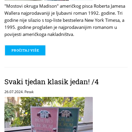
"Mostovi okruga Madison" američkog pisca Roberta Jamesa
Wallera najprodavaniji je ljubavni roman 1992. godine. Tri
godine nije silazio s top-liste bestselera New York Timesa, a
1995. godine proglašen je najprodavanijim romanom u
povijesti američkoga nakladništva.
PROČITAJ VIŠE
O SVAKI TJEDAN KLASIK JEDAN! / 5
Svaki tjedan klasik jedan! /4
26.07.2024. Petak