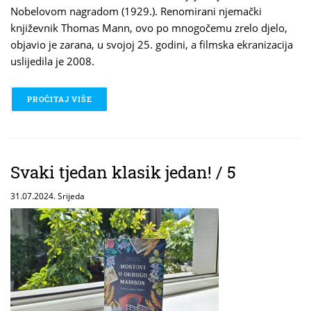
Nobelovom nagradom (1929.). Renomirani njemački
književnik Thomas Mann, ovo po mnogočemu zrelo djelo,
objavio je zarana, u svojoj 25. godini, a filmska ekranizacija
uslijedila je 2008.
PROČITAJ VIŠE
O SVAKI TJEDAN KLASIK JEDAN! / 6
Svaki tjedan klasik jedan! / 5
31.07.2024. Srijeda