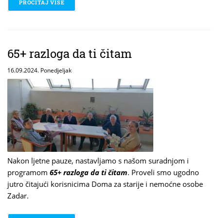
PROČITAJ VIŠE
O FESTIVAL STRIPA 2024: SVJETSKI DAN BESPLAT
65+ razloga da ti čitam
16.09.2024. Ponedjeljak
Nakon ljetne pauze, nastavljamo s našom suradnjom i
programom
65+ razloga da ti čitam
. Proveli smo ugodno
jutro čitajući korisnicima Doma za starije i nemoćne osobe
Zadar.