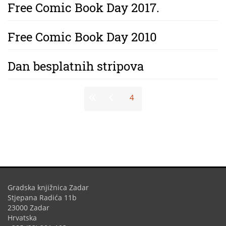
Free Comic Book Day 2017.
Free Comic Book Day 2010
Dan besplatnih stripova
Stranice
4
Gradska knjižnica Zadar
Stjepana Radića 11b
23000 Zadar
Hrvatska