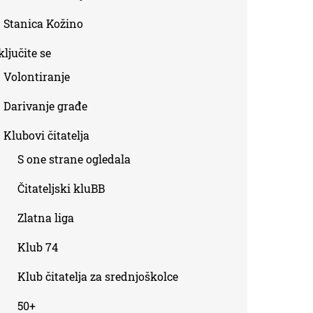
Stanica Kožino
ljučite se
Volontiranje
Darivanje građe
Klubovi čitatelja
S one strane ogledala
Čitateljski kluBB
Zlatna liga
Klub 74
Klub čitatelja za srednjoškolce
50+