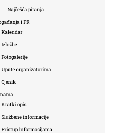
Najčešća pitanja
ogađanja i PR
Kalendar
Izložbe
Fotogalerije
Upute organizatorima
Cjenik
 nama
Kratki opis
Službene informacije
Pristup informacijama