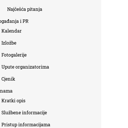
Najčešća pitanja
ogađanja i PR
Kalendar
Izložbe
Fotogalerije
Upute organizatorima
Cjenik
 nama
Kratki opis
Službene informacije
Pristup informacijama