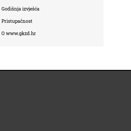
Godišnja izvješća
Pristupačnost
O www.gkzd.hr