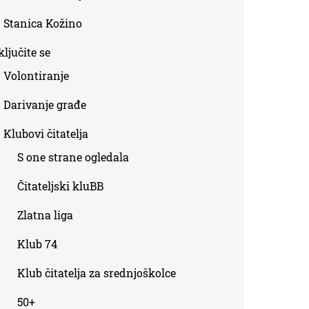
Stanica Kožino
ljučite se
Volontiranje
Darivanje građe
Klubovi čitatelja
S one strane ogledala
Čitateljski kluBB
Zlatna liga
Klub 74
Klub čitatelja za srednjoškolce
50+