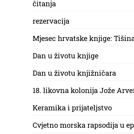
čitanja
rezervacija
Mjesec hrvatske knjige: Tišin
Dan u životu knjige
Dan u životu knjižničara
18. likovna kolonija Jože Arv
Keramika i prijateljstvo
Cvjetno morska rapsodija u e