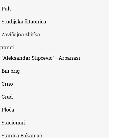
Pult
Studijska čitaonica
Zavičajna zbirka
granci
"Aleksandar Stipčević" - Arbanasi
Bili brig
Crno
Grad
Ploča
Stacionari
Stanica Bokanjac