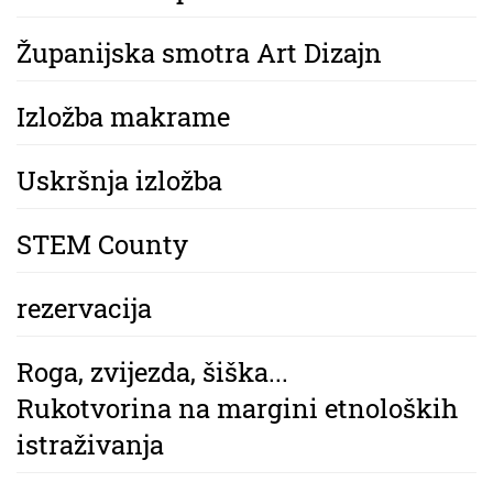
Županijska smotra Art Dizajn
Izložba makrame
Uskršnja izložba
STEM County
rezervacija
Roga, zvijezda, šiška...
Rukotvorina na margini etnoloških
istraživanja